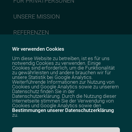
FÜR PRIVATPERSONEN
UNSERE MISSION
REFERENZEN
ÜBER MICH
Wir verwenden Cookies
Um diese Website zu betreiben, ist es für uns
notwendig Cookies zu verwenden. Einige
KONTAKT
Cookies sind erforderlich, um die Funktionalität
zu gewährleisten und andere brauchen wir für
unsere Statistik bei Google Analytics.
Weiterführende Informationen zur Nutzung von
Cookies und Google Analytics sowie zu unserem
Datenschutz finden Sie in der
Datenschutzerklärung. Durch die Nutzung dieser
Stephanie
Internetseite stimmen Sie der Verwendung von
Cheng
Cookies und Google Analytics sowie den
Bestimmungen unserer Datenschutzerklärung
weil Verhalten
zu.
bewegt